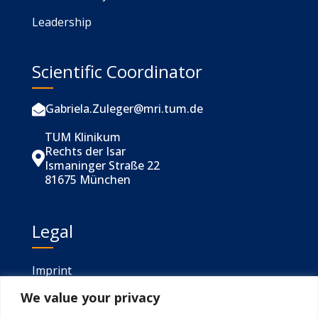
Leadership
Scientific Coordinator
Gabriela.Zuleger@mri.tum.de

TUM Klinikum
Rechts der Isar

Ismaninger Straße 22
81675 München
Legal
Imprint
We value your privacy
Privacy