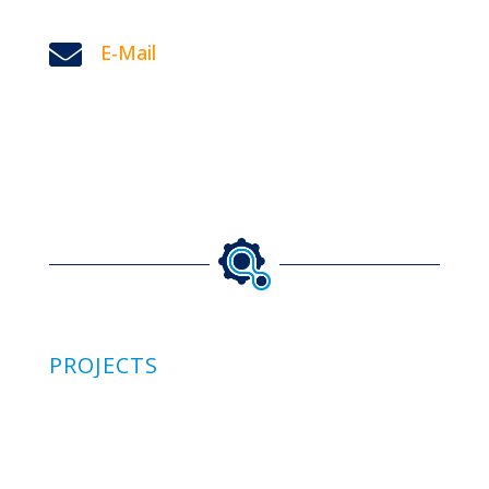

E-Mail
PROJECTS